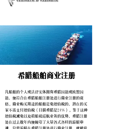
希腊船舶商业注册
凡船舶的个人或法律实体拥有希腊国籍或欧盟国
籍，便符合在希腊船舶注册处进行商业注册的资
格。商业购买用途的船舶是免增值税的，潜在的买
家不需支付增值税（目前希腊是24%）。鉴于这种
增值税减免以及租船和巡航业务的优势，希腊注册
处在过去数年内便吸引了大量各式各样的游艇申
请。只要游艇在希腊注册处进行商业注册，就能获