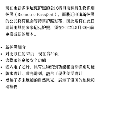
现在更新多米尼克护照的公民将自动获得生物识别
护照（Biometric Passport），而最近申请新护照
的公民将有机会等待新护照发布。因此所有在此日
期前出具的多米尼克护照，须在2022年8月30日前
更换成新的版本。
新护照簡介
对比以往的32页，现在含50页
含隐蔽的高级安全功能
嵌入电子芯片，具有生物识别功能和面部识别功能
防水设计、激光雕刻，融合了现代美学设计
反映了多米尼加的自然风光，展示了该国的地标和
动植物