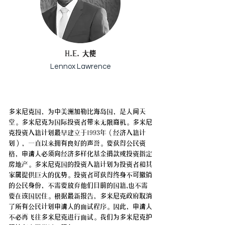
H.E. 大使
Lennox Lawrence
多米尼克国，为中美洲加勒比海岛国，是人间天
堂。多米尼克为国际投资者带来无限商机。多米尼
克投资入籍计划最早建立于1993年（经济入籍计
划），一直以来拥有良好的声誉。要获得公民资
格，申请人必须向经济多样化基金捐款或投资指定
房地产。多米尼克国的投资入籍计划为投资者和其
家属提供巨大的优势。投资者可获得终身不可撤销
的公民身份，不需要放弃他们目前的国籍,也不需
要在该国居住。根据最新报告，多米尼克政府取消
了所有公民计划申请人的面试程序。因此，申请人
不必再飞往多米尼克进行面试。我们为多米尼克护