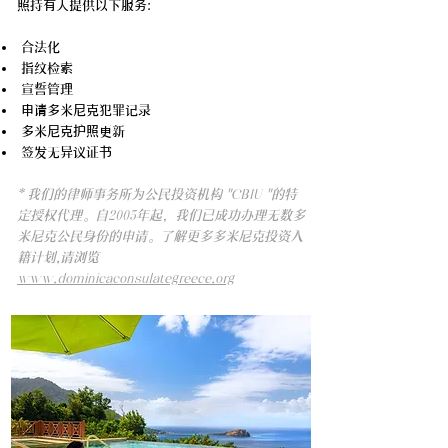
照持有人提供以下服务:
合法化
指纹检索
宣誓管理
申请多米尼克犯罪记录
多米尼克护照更新
签发无异议证书
* 我们的律师事务所为公民投资机构 "CBIU "的特
定授权代理。自2005年起，我们已成功办理无数多
米尼克公民身份的申请。了解更多多米尼克投资入
籍计划,请浏览
www.dominicaconsulategreece.org